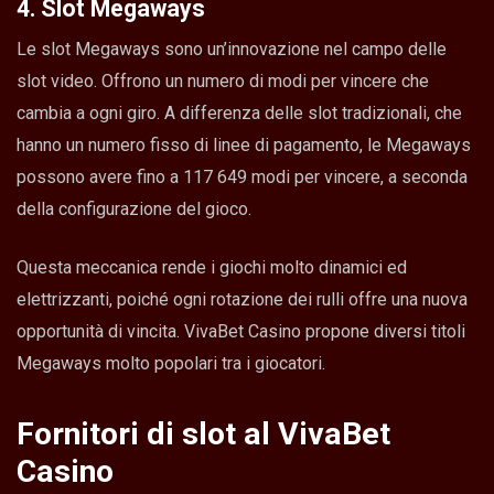
4. Slot Megaways
Le slot Megaways sono un’innovazione nel campo delle
slot video. Offrono un numero di modi per vincere che
cambia a ogni giro. A differenza delle slot tradizionali, che
hanno un numero fisso di linee di pagamento, le Megaways
possono avere fino a 117 649 modi per vincere, a seconda
della configurazione del gioco.
Questa meccanica rende i giochi molto dinamici ed
elettrizzanti, poiché ogni rotazione dei rulli offre una nuova
opportunità di vincita. VivaBet Casino propone diversi titoli
Megaways molto popolari tra i giocatori.
Fornitori di slot al VivaBet
Casino