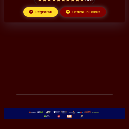
Registrati
Ottieni un Bonus