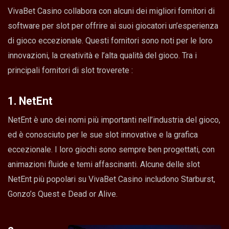
VivaBet Casino collabora con alcuni dei migliori fornitori di
software per slot per offrire ai suoi giocatori un’esperienza
di gioco eccezionale. Questi fornitori sono noti per le loro
innovazioni, la creatività e l’alta qualità del gioco. Tra i
principali fornitori di slot troverete :
1. NetEnt
NetEnt è uno dei nomi più importanti nell’industria del gioco,
ed è conosciuto per le sue slot innovative e la grafica
eccezionale. I loro giochi sono sempre ben progettati, con
animazioni fluide e temi affascinanti. Alcune delle slot
NetEnt più popolari su VivaBet Casino includono Starburst,
Gonzo’s Quest e Dead or Alive.