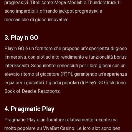
progressivi. Titoli come Mega Moolah e Thunderstruck II
sono imperdibili, offrendo jackpot progressivi e
meccaniche di gioco innovative.
3. Play’n GO
Play’n GO è un fornitore che propone un’esperienza di gioco
immersiva, con slot ad alto rendimento e funzionalità bonus
interessanti. Sono inoltre conosciuti per i loro giochi con un
elevato ritorno al giocatore (RTP), garantendo un’esperienza
equa per i giocatori. I giochi popolari di Play’n GO includono
Book of Dead e Reactoonz.
4. Pragmatic Play
Pragmatic Play è un fornitore relativamente recente ma
molto popolare su VivaBet Casino. Le loro slot sono ben