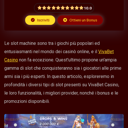
10.0
Iscriviti
Ottieni un Bonus
Le slot machine sono tra i giochi più popolari ed
entusiasmanti nel mondo dei casinò online, e il
VivaBet
Casino
non fa eccezione. Quest'ultimo propone un'ampia
gamma di slot che conquisteranno sia i giocatori alle prime
armi sia i più esperti. In questo articolo, esploreremo in
profondità i diversi tipi di slot presenti su VivaBet Casino,
le loro funzionalità, i migliori provider, nonché i bonus e le
promozioni disponibili.