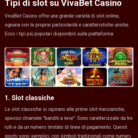
Tipi di slot su VivaBet Casino
VivaBet Casino offre una grande varietà di slot online,
ognuna con le proprie particolarità e caratteristiche uniche.
Ecco i tipi più popolari disponibili sulla piattaforma.
1. Slot classiche
Le slot classiche si ispirano alle prime slot meccaniche,
spesso chiamate "banditi a leve". Sono caratterizzate da tre
rulli e da un numero limitato di linee di pagamento. Questi
giochi sono semplici, con simboli tradizionali come numeri,