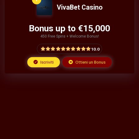
VivaBet Casino
Bonus up to €15,000
450 Free Spins + Welcome Bonus!
10.0
Iscriviti
Ottieni un Bonus