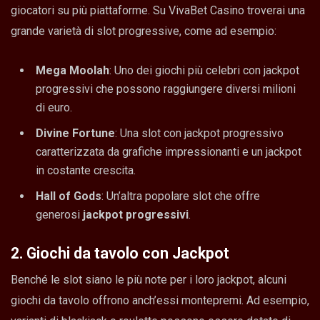
giocatori su più piattaforme. Su VivaBet Casino troverai una
grande varietà di slot progressive, come ad esempio:
Mega Moolah
: Uno dei giochi più celebri con jackpot
progressivi che possono raggiungere diversi milioni
di euro.
Divine Fortune
: Una slot con jackpot progressivo
caratterizzata da grafiche impressionanti e un jackpot
in costante crescita.
Hall of Gods
: Un’altra popolare slot che offre
generosi
jackpot progressivi
.
2. Giochi da tavolo con Jackpot
Benché le slot siano le più note per i loro jackpot, alcuni
giochi da tavolo offrono anch’essi montepremi. Ad esempio,