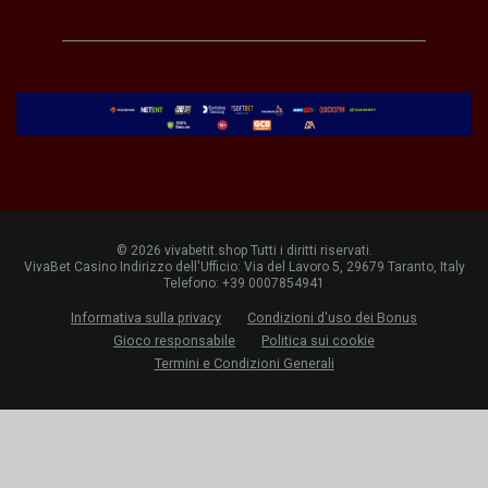
© 2026 vivabetit.shop Tutti i diritti riservati.
VivaBet Casino Indirizzo dell'Ufficio: Via del Lavoro 5, 29679 Taranto, Italy
Telefono: +39 0007854941
Informativa sulla privacy
Condizioni d'uso dei Bonus
Gioco responsabile
Politica sui cookie
Termini e Condizioni Generali