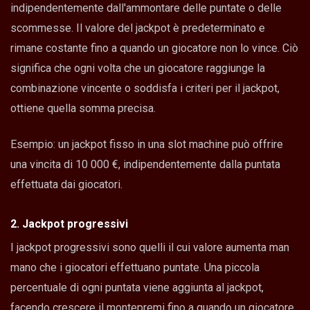
indipendentemente dall'ammontare delle puntate o delle
scommesse. Il valore del jackpot è predeterminato e
rimane costante fino a quando un giocatore non lo vince. Ciò
significa che ogni volta che un giocatore raggiunge la
combinazione vincente o soddisfa i criteri per il jackpot,
ottiene quella somma precisa.
Esempio: un jackpot fisso in una slot machine può offrire
una vincita di 10 000 €, indipendentemente dalla puntata
effettuata dai giocatori.
2. Jackpot progressivi
I jackpot progressivi sono quelli il cui valore aumenta man
mano che i giocatori effettuano puntate. Una piccola
percentuale di ogni puntata viene aggiunta al jackpot,
facendo crescere il montepremi fino a quando un giocatore