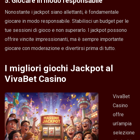
5. Giocare in modo responsabile
Nonostante i jackpot siano allettanti, è fondamentale
giocare in modo responsabile. Stabilisci un budget per le
tue sessioni di gioco e non superarlo. I jackpot possono
offrire vincite impressionanti, ma è sempre importante
giocare con moderazione e divertirsi prima di tutto.
I migliori giochi Jackpot al
VivaBet Casino
VivaBet
Casino
offre
un’ampia
selezione