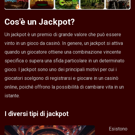
Cos'è un Jackpot?
Un jackpot è un premio di grande valore che può essere
vinto in un gioco da casinò. In genere, un jackpot si attiva
quando un giocatore ottiene una combinazione vincente
specifica o supera una sfida particolare in un determinato
gioco. I jackpot sono uno dei principali motivi per cui i
giocatori scelgono di registrarsi e giocare in un casinò
online, poiché offrono la possibilità di cambiare vita in un
istante.
I diversi tipi di jackpot
Esistono